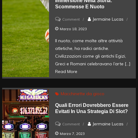
Immersione Nella Storia:
Scommesse E Nuoto
on
Jermaine Lucas
Comment
Immersione
Marzo 18, 2023
nella
Il nuoto, come molte altre attività
Storia:
atletiche, ha radici antiche.
Scommesse
Civilizzazioni come gli antichi Egizi,
e
Greci e Romani celebravano l’arte […]
Nuoto
Read More
Macchinette da gioco
Quali Errori Dovrebbero Essere
Evitati In Una Strategia Di Slot?
on
Jermaine Lucas
Comment
Quali
Marzo 7, 2023