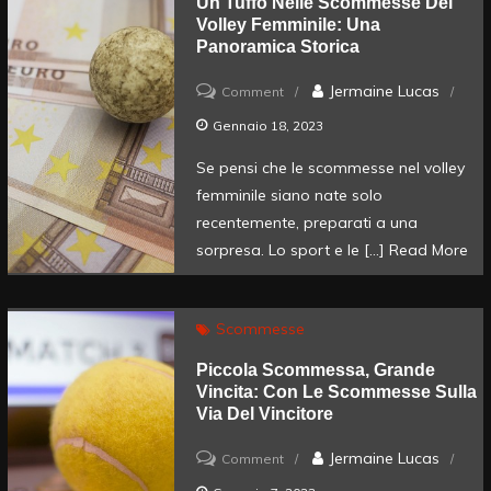
Un Tuffo Nelle Scommesse Del
Volley Femminile: Una
Panoramica Storica
on
Jermaine Lucas
Comment
Un
Gennaio 18, 2023
Tuffo
Se pensi che le scommesse nel volley
nelle
femminile siano nate solo
Scommesse
recentemente, preparati a una
del
sorpresa. Lo sport e le […]
Read More
Volley
Femminile:
Scommesse
Una
Panoramica
Piccola Scommessa, Grande
Vincita: Con Le Scommesse Sulla
Storica
Via Del Vincitore
on
Jermaine Lucas
Comment
Piccola