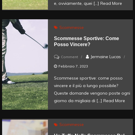
il
e, ovviamente, quei […]
Read More
Mondo
delle
Scommesse
Scommesse
Scommesse Sportive: Come
Posso Vincere?
on
Jermaine Lucas
Comment
Scommesse
Febbraio 7, 2023
sportive:
Scommesse sportive: come posso
come
vincere e il più a lungo possibile?
posso
Queste domande vengono poste ogni
vincere?
giorno da migliaia di […]
Read More
Scommesse