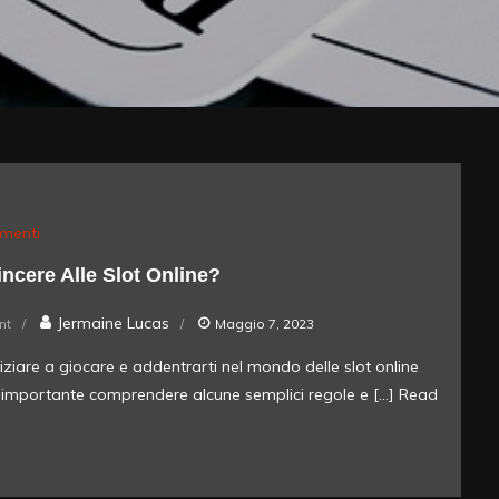
menti
ncere Alle Slot Online?
on
Jermaine Lucas
nt
Maggio 7, 2023
Come
niziare a giocare e addentrarti nel mondo delle slot online
vincere
è importante comprendere alcune semplici regole e […]
Read
alle
slot
online?