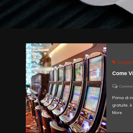
Suggeri
Come Vi
Comme
Prima di i
gratuite, 
More