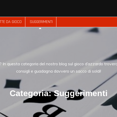
TE DA GIOCO
SUGGERIMENTI
In questa categoria del nostro blog sul gioco d’azzardo troverai
consigli e guadagna davvero un sacco di soldi!
Categoria:
Suggerimenti