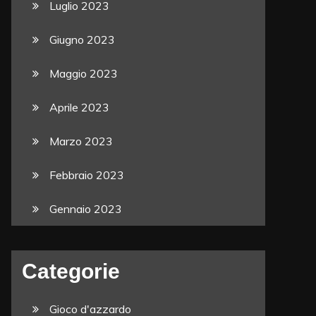
Luglio 2023
Giugno 2023
Maggio 2023
Aprile 2023
Marzo 2023
Febbraio 2023
Gennaio 2023
Categorie
Gioco d'azzardo