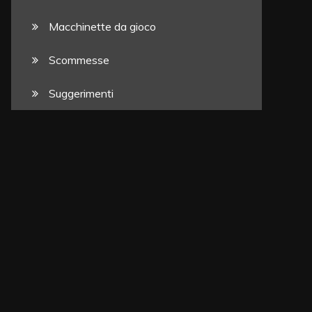
Macchinette da gioco
Scommesse
Suggerimenti