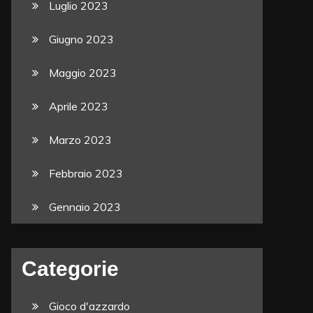
Luglio 2023
Giugno 2023
Maggio 2023
Aprile 2023
Marzo 2023
Febbraio 2023
Gennaio 2023
Categorie
Gioco d'azzardo