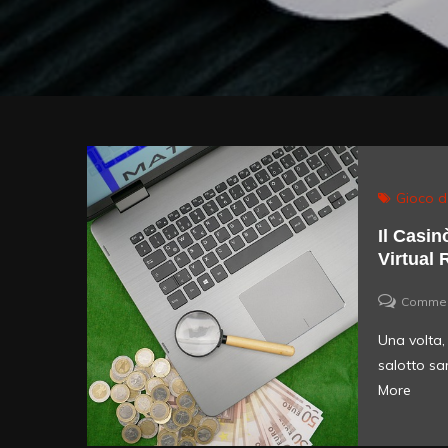
Gioco 
Il Casin
Virtual 
Comme
Una volta,
salotto sa
More