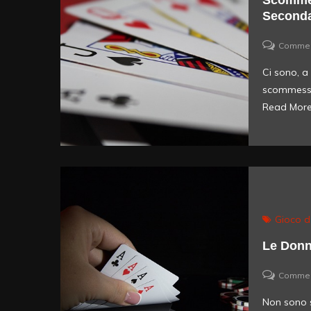
Seconda
Comme
Ci sono, a
scommesse
Read Mor
Gioco 
Le Donn
Comme
Non sono s