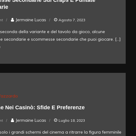
rie
da
Gioco
on
Jermaine Lucas
nt
Agosto 7, 2023
Scommesse
 seconda della variante e del tavolo da gioco, alcune
secondarie
 secondarie e scommesse secondarie che puoi giocare. […]
sul
e
craps
e
puntate
secondarie
d'azzardo
e Nei Casinò: Sfide E Preferenze
on
Jermaine Lucas
nt
Luglio 18, 2023
Le
olo i grandi schermi del cinema a ritrarre la figura femminile