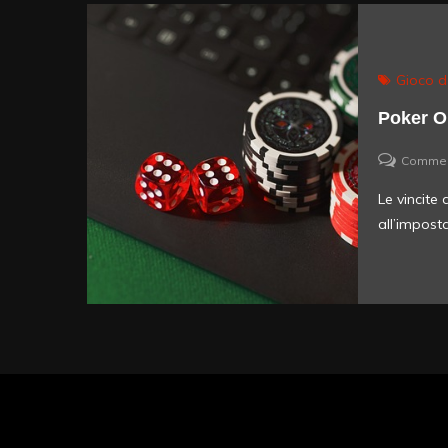
Gioco 
Poker On
Comme
Le vincite
all’imposta