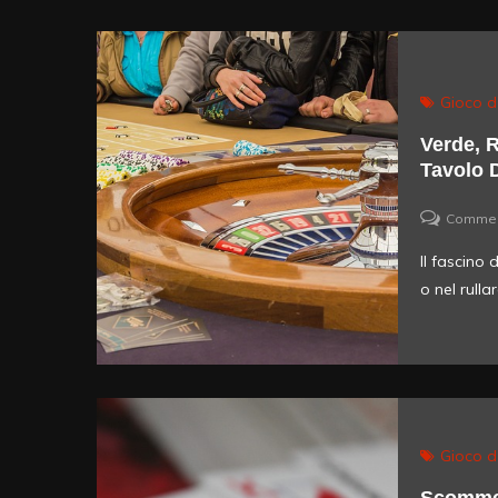
Gioco 
Verde, 
Tavolo 
Comme
Il fascino
o nel rulla
Gioco 
Scommes