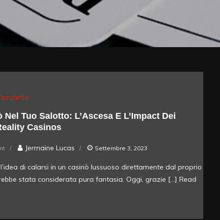
d'azzardo
ò Nel Tuo Salotto: L’Ascesa E L’Impact Dei
Reality Casinos
on
Jermaine Lucas
nt
Settembre 3, 2023
Il
 l’idea di calarsi in un casinò lussuoso direttamente dal proprio
Casinò
rebbe stata considerata pura fantasia. Oggi, grazie […]
Read
nel
Tuo
Salotto: